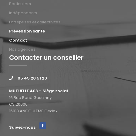
Particuliers
Indépendants
Entreprises et collectivités
Prévention santé
Contact
Nos agences
Contacter un conseiller
05 45 20 51 20
MUTUELLE 403 – Siège social
16 Rue René Goscinny
CS 20000
16013 ANGOULEME Cedex
Suivez-nous :