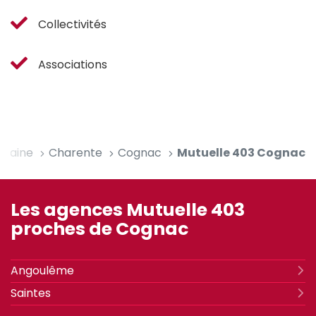
Collectivités
Associations
itaine
Charente
Cognac
Mutuelle 403 Cognac
Les agences Mutuelle 403
proches de Cognac
Angoulême
Saintes