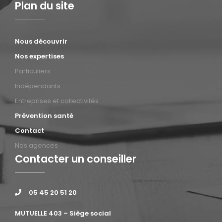
Plan du site
Nous découvrir
Nos expertises
Particuliers
Indépendants
Entreprises et collectivités
Prévention santé
Contact
Nos agences
Contacter un conseiller
05 45 20 51 20
MUTUELLE 403 – Siège social